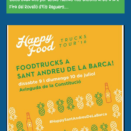
Fira del Rovelló d'Els Reguers,…