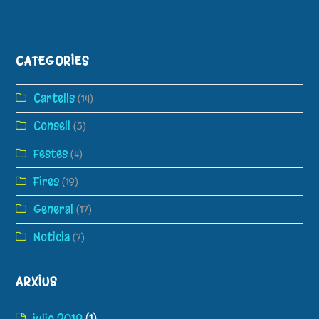
CATEGORIES
Cartells
(14)
Consell
(5)
Festes
(4)
Fires
(19)
General
(17)
Noticia
(7)
ARXIUS
julio 2019
(1)