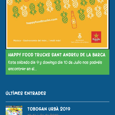
HAPPY FOOD TRUCKS SANT ANDREU DE LA BARCA
Este sábado día 9 y domingo día 10 de Julio nos podréis
encontrar en el…
ÚLTIMES ENTRADES
TOBOGAN URBÀ 2019