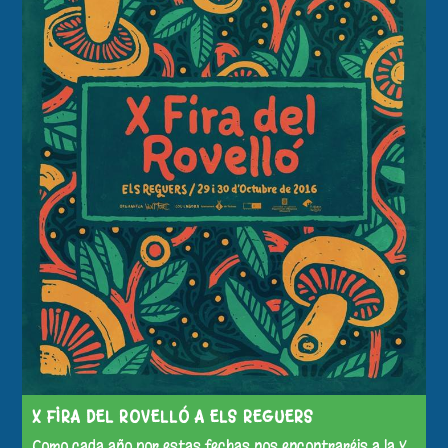
X FIRA DEL ROVELLÓ A ELS REGUERS
Como cada año por estas fechas nos encontraréis a la X