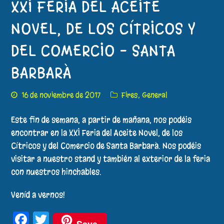
XXI FERIA DEL ACEITE
NOVEL, DE LOS CÍTRICOS Y
DEL COMERCIO – SANTA
BARBARÀ
16 de noviembre de 2017
Fires
,
General
Este fin de semana, a partir de mañana, nos podéis
encontrar en la XXI Feria del Aceite Novel, de los
Cítricos y del Comercio de Santa Barbarà. Nos podéis
visitar a nuestro stand y también al exterior de la feria
con nuestros hinchables.
Veníd a vernos!
Facebook
Twitter