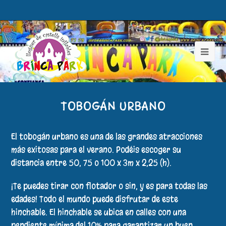
TOBOGÁN URBANO
El tobogán urbano es una de las grandes atracciones
más exitosas para el verano. Podéis escoger su
distancia entre 50, 75 o 100 x 3m x 2,25 (h).
¡Te puedes tirar con flotador o sin, y es para todas las
edades! Todo el mundo puede disfrutar de este
hinchable. El hinchable se ubica en calles con una
pendiente mínima del 10% para garantizar un buen