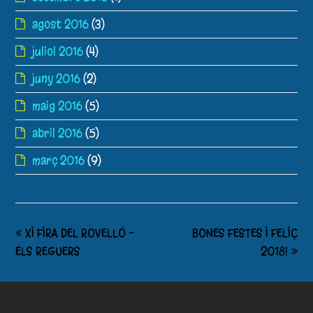
agost 2016
(3)
juliol 2016
(4)
juny 2016
(2)
maig 2016
(5)
abril 2016
(5)
març 2016
(9)
XI FIRA DEL ROVELLÓ –
BONES FESTES I FELIÇ
ELS REGUERS
2018!