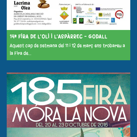
14ª FIRA DE L’OLI I L’ASPÀRREC – GODALL
Aquest cap de setmana del 11 i 12 de març ens trobareu a
la Fira de…