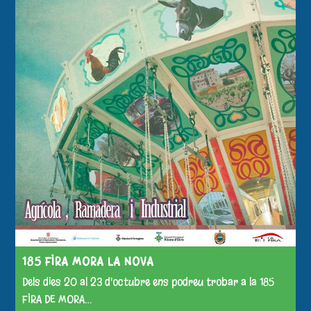
185 FIRA MORA LA NOVA
Dels dies 20 al 23 d'octubre ens podreu trobar a la 185
FIRA DE MORA…