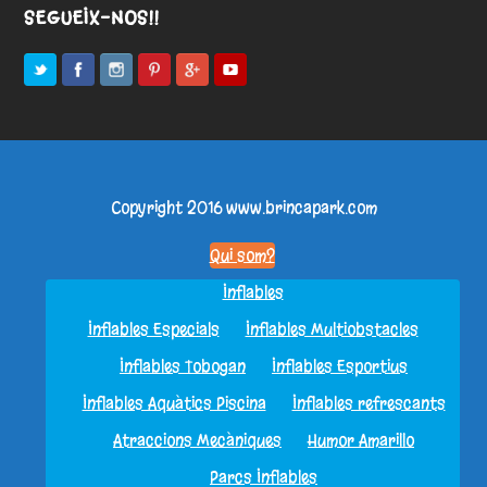
SEGUEIX-NOS!!
Copyright 2016
www.brincapark.com
Qui som?
Inflables
Inflables Especials
Inflables Multiobstacles
Inflables Tobogan
Inflables Esportius
Inflables Aquàtics Piscina
Inflables refrescants
Atraccions Mecàniques
Humor Amarillo
Parcs Inflables