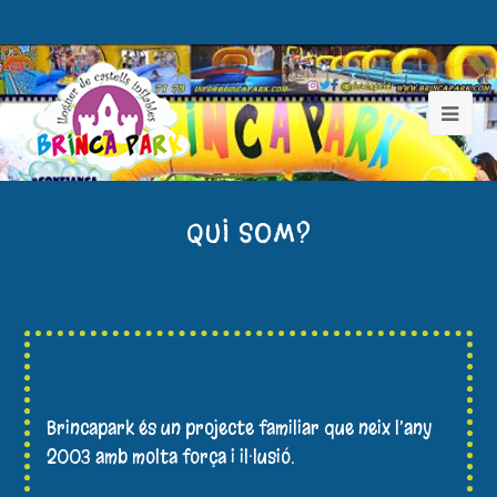
QUI SOM?
Brincapark és un projecte familiar que neix l’any
2003 amb molta força i il·lusió.